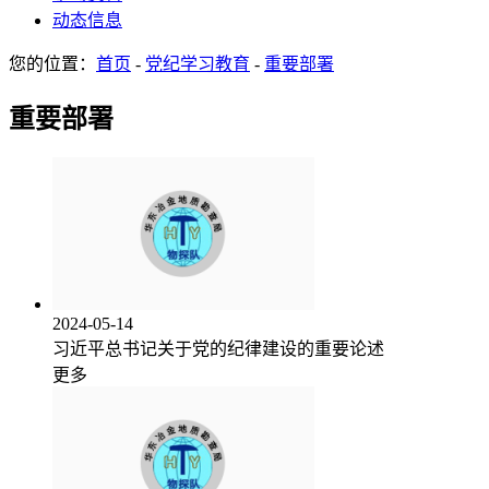
动态信息
您的位置：
首页
-
党纪学习教育
-
重要部署
重要部署
2024-05-14
习近平总书记关于党的纪律建设的重要论述
更多