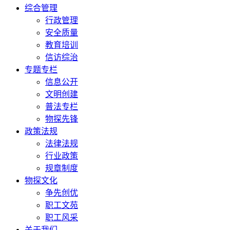
综合管理
行政管理
安全质量
教育培训
信访综治
专题专栏
信息公开
文明创建
普法专栏
物探先锋
政策法规
法律法规
行业政策
规章制度
物探文化
争先创优
职工文苑
职工风采
关于我们