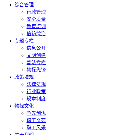
综合管理
行政管理
安全质量
教育培训
信访综治
专题专栏
信息公开
文明创建
普法专栏
物探先锋
政策法规
法律法规
行业政策
规章制度
物探文化
争先创优
职工文苑
职工风采
关于我们