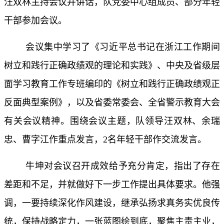
汪双林主持会议并讲话，队党委中心组成员、部分年轻
干部参加会议。
会议集中学习了《习近平总书记在浙江工作期间
树立和践行正确政绩观的理论和实践》、中央及省级层
面学习教育工作专班编印的《树立和践行正确政绩观正
反面典型案例》，以及省委常委会、全省警示教育大会
有关会议精神。围绕会议主题，队领导汪双林、余瑞
忠、曹字江作重点发言，
2名年轻干部作交流发言。
牛坤对会议召开成效给予充分肯定，指出了存在
差距和不足，并就做好下一步工作提出具体要求。他强
调，一要持续深化作风建设，继承弘扬求真务实优良传
统，保持战略定力，一张蓝图绘到底，聚焦主责主业，