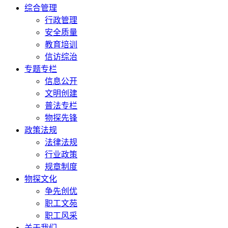
综合管理
行政管理
安全质量
教育培训
信访综治
专题专栏
信息公开
文明创建
普法专栏
物探先锋
政策法规
法律法规
行业政策
规章制度
物探文化
争先创优
职工文苑
职工风采
关于我们