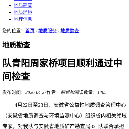
地质勘查
地质环境
地理信息
您的位置：
首页
-
地质服务
-
地质勘查
地质勘查
队青阳周家桥项目顺利通过中
间检查
发布时间：
2026-04-27
作者：
柴世松
阅读数量：
1465
4月22日至23日，安徽省公益性地质调查管理中心
（安徽省地质调查与环境监测中心）组织省内相关领域
专家，对我队与安徽省地质矿产勘查局321队联合承担