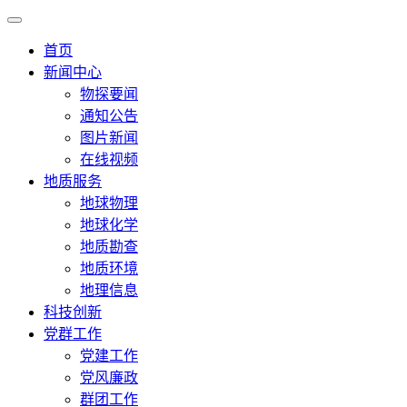
首页
新闻中心
物探要闻
通知公告
图片新闻
在线视频
地质服务
地球物理
地球化学
地质勘查
地质环境
地理信息
科技创新
党群工作
党建工作
党风廉政
群团工作