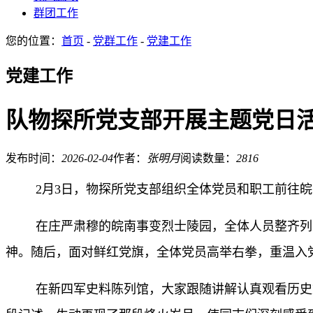
群团工作
您的位置：
首页
-
党群工作
-
党建工作
党建工作
队物探所党支部开展主题党日
发布时间：
2026-02-04
作者：
张明月
阅读数量：
2816
2月3日，物探所党支部组织全体党员和职工前往
在庄严肃穆的皖南事变烈士陵园，全体人员整齐列
神。随后，面对鲜红党旗，全体党员高举右拳，重温入
在新四军史料陈列馆，大家跟随讲解认真观看历史