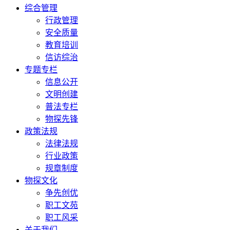
综合管理
行政管理
安全质量
教育培训
信访综治
专题专栏
信息公开
文明创建
普法专栏
物探先锋
政策法规
法律法规
行业政策
规章制度
物探文化
争先创优
职工文苑
职工风采
关于我们