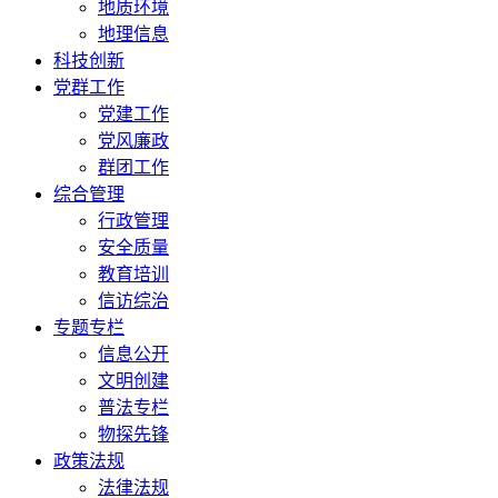
地质环境
地理信息
科技创新
党群工作
党建工作
党风廉政
群团工作
综合管理
行政管理
安全质量
教育培训
信访综治
专题专栏
信息公开
文明创建
普法专栏
物探先锋
政策法规
法律法规