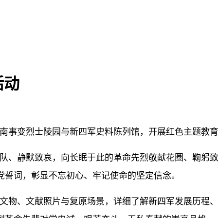
活动
皖南事变烈士陵园与新四军史料陈列馆，开展红色主题教
队、静默致哀，向长眠于此的革命先烈敬献花圈、鞠躬
党誓词，彰显不忘初心、牢记使命的坚定信念。
文物、文献照片与复原场景，详细了解新四军发展历程