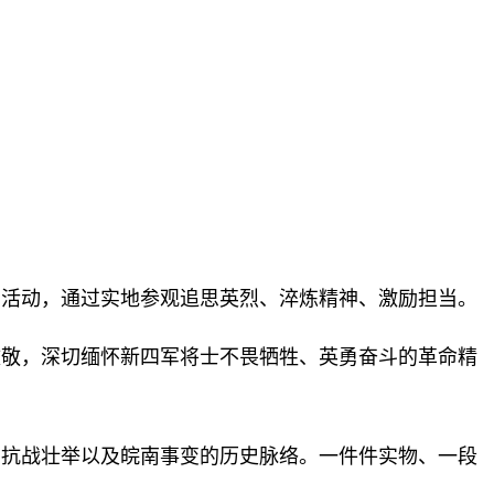
育活动，通过实地参观追思英烈、淬炼精神、激励担当。
致敬，深切缅怀新四军将士不畏牺牲、英勇奋斗的革命精
、抗战壮举以及皖南事变的历史脉络。一件件实物、一段