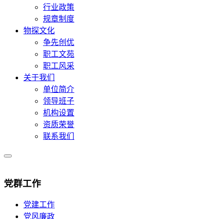
行业政策
规章制度
物探文化
争先创优
职工文苑
职工风采
关于我们
单位简介
领导班子
机构设置
资质荣誉
联系我们
党群工作
党建工作
党风廉政