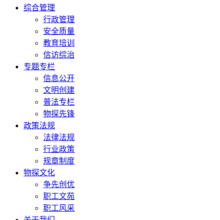
综合管理
行政管理
安全质量
教育培训
信访综治
专题专栏
信息公开
文明创建
普法专栏
物探先锋
政策法规
法律法规
行业政策
规章制度
物探文化
争先创优
职工文苑
职工风采
关于我们