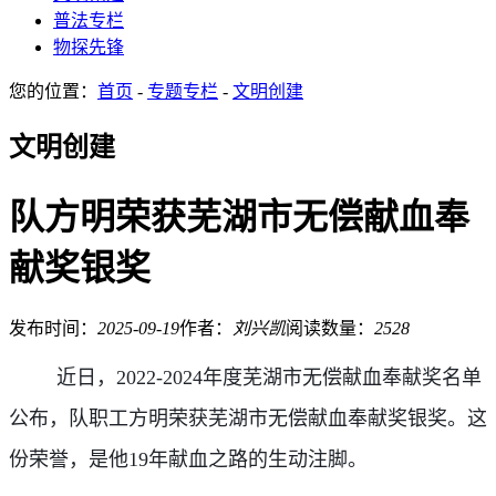
普法专栏
物探先锋
您的位置：
首页
-
专题专栏
-
文明创建
文明创建
队方明荣获芜湖市无偿献血奉
献奖银奖
发布时间：
2025-09-19
作者：
刘兴凯
阅读数量：
2528
近日，2022-2024年度芜湖市无偿献血奉献奖名单
公布，队职工方明荣获芜湖市无偿献血奉献奖银奖。这
份荣誉，是他19年献血之路的生动注脚。