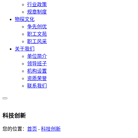
行业政策
规章制度
物探文化
争先创优
职工文苑
职工风采
关于我们
单位简介
领导班子
机构设置
资质荣誉
联系我们
科技创新
您的位置：
首页
-
科技创新