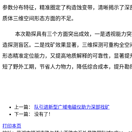
参数分布特征，精准圈定了构造蚀变带，清晰揭示了深
质体三维空间形态方面的不足。
本次勘探具有三个方面突出成效，一是透视能力突
造探测盲区。二是找矿效果显著，三维探测可重构全空
形态精准定位能力，又提高地质解释的可靠性，显著提
短了野外工期，节省人力物力，降低综合成本，提升勘
上一篇：
队引进新型广域电磁仪助力深部找矿
下一篇：
没有了！
打印本页