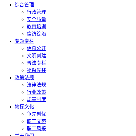
综合管理
行政管理
安全质量
教育培训
信访综治
专题专栏
信息公开
文明创建
普法专栏
物探先锋
政策法规
法律法规
行业政策
规章制度
物探文化
争先创优
职工文苑
职工风采
关于我们