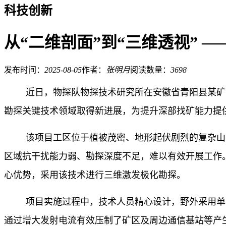
科技创新
从“二维剖面”到“三维透视” 
发布时间：
2025-08-05
作者：
张明月
阅读数量：
3698
近日，物探队物探技术研究所在安徽省青阳县某矿
勘探关键技术领域取得新进展，为提升深部找矿能力提
该项目工区位于植被茂密、地形起伏剧烈的复杂山
区域抗干扰能力弱、勘探深度不足，难以有效开展工作
心优势，采用该技术进行三维激发极化勘探。
项目实施过程中，技术人员精心设计，
野外采用单
通过增大发射电流有效压制了矿区及周边通信基站等产