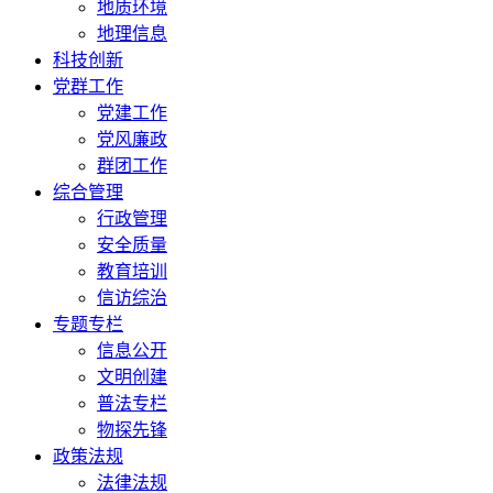
地质环境
地理信息
科技创新
党群工作
党建工作
党风廉政
群团工作
综合管理
行政管理
安全质量
教育培训
信访综治
专题专栏
信息公开
文明创建
普法专栏
物探先锋
政策法规
法律法规