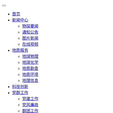
首页
新闻中心
物探要闻
通知公告
图片新闻
在线视频
地质服务
地球物理
地球化学
地质勘查
地质环境
地理信息
科技创新
党群工作
党建工作
党风廉政
群团工作