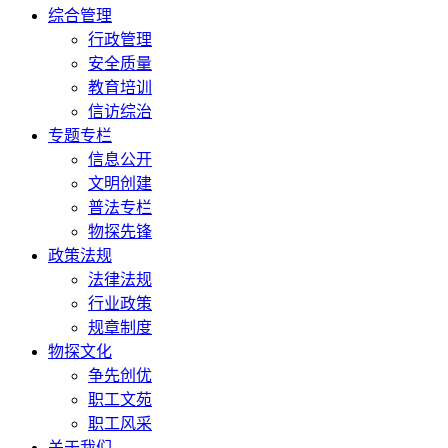
综合管理
行政管理
安全质量
教育培训
信访综治
专题专栏
信息公开
文明创建
普法专栏
物探先锋
政策法规
法律法规
行业政策
规章制度
物探文化
争先创优
职工文苑
职工风采
关于我们