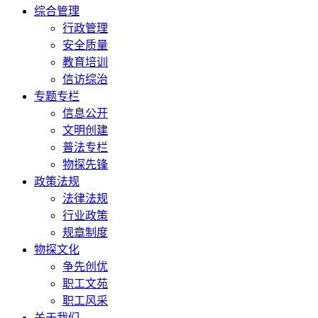
综合管理
行政管理
安全质量
教育培训
信访综治
专题专栏
信息公开
文明创建
普法专栏
物探先锋
政策法规
法律法规
行业政策
规章制度
物探文化
争先创优
职工文苑
职工风采
关于我们