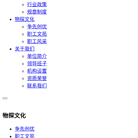
行业政策
规章制度
物探文化
争先创优
职工文苑
职工风采
关于我们
单位简介
领导班子
机构设置
资质荣誉
联系我们
物探文化
争先创优
职工文苑