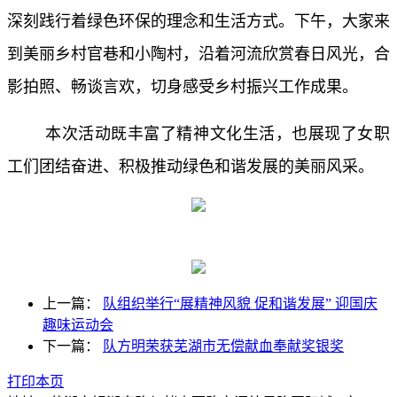
深刻践行着绿色环保的理念和生活方式。下午，大家来
到美丽乡村官巷和小陶村，沿着河流欣赏春日风光，合
影拍照、畅谈言欢，切身感受乡村振兴工作成果。
本次活动既丰富了精神文化生活，也展现了女职
工们团结奋进、积极推动绿色和谐发展的美丽风采。
上一篇：
队组织举行“展精神风貌 促和谐发展” 迎国庆
趣味运动会
下一篇：
队方明荣获芜湖市无偿献血奉献奖银奖
打印本页