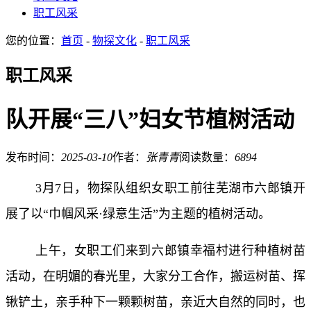
职工风采
您的位置：
首页
-
物探文化
-
职工风采
职工风采
队开展“三八”妇女节植树活动
发布时间：
2025-03-10
作者：
张青青
阅读数量：
6894
3月7日，物探队组织女职工前往芜湖市六郎镇开
展了以“巾帼风采·绿意生活”为主题的植树活动。
上午，女职工们来到六郎镇幸福村进行种植树苗
活动，在明媚的春光里，大家分工合作，搬运树苗、挥
锹铲土，亲手种下一颗颗树苗，亲近大自然的同时，也