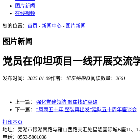
图片新闻
在线视频
您的位置：
首页
-
新闻中心
-
图片新闻
图片新闻
党员在仰坦项目一线开展交流
发布时间：
2025-01-09
作者：
华东物探队
阅读数量：
2661
上一篇：
强化党建领航 聚焦找矿突破
下一篇：
“风雨五十年 整装再出发”建队五十周年座谈会
打印本页
地址：芜湖市银湖南路与赭山西路交汇处星隆国际城B座11、1
电话：0553-5801038