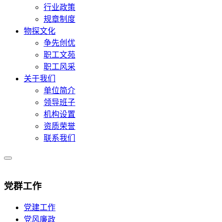
行业政策
规章制度
物探文化
争先创优
职工文苑
职工风采
关于我们
单位简介
领导班子
机构设置
资质荣誉
联系我们
党群工作
党建工作
党风廉政