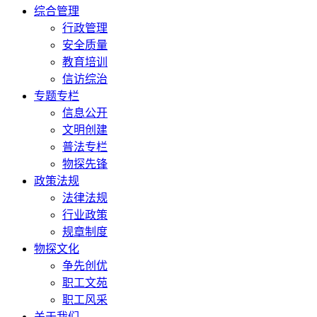
综合管理
行政管理
安全质量
教育培训
信访综治
专题专栏
信息公开
文明创建
普法专栏
物探先锋
政策法规
法律法规
行业政策
规章制度
物探文化
争先创优
职工文苑
职工风采
关于我们