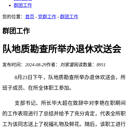
群团工作
您的位置：
首页
-
党群工作
-
群团工作
群团工作
队地质勘查所举办退休欢送会
发布时间：
2024-08-29
作者：
刘家富
阅读数量：
8951
8月23日下午，队地质勘查所举办退休欢送会，所
班子成员、在所全体职工参加。
支部书记、所长毕大超在致辞中对李艳在职期间
的工作表现进行了总结并给予了充分肯定，代表全所职
工为该同志送上了祝福礼物及鲜花。随后，该职工进行