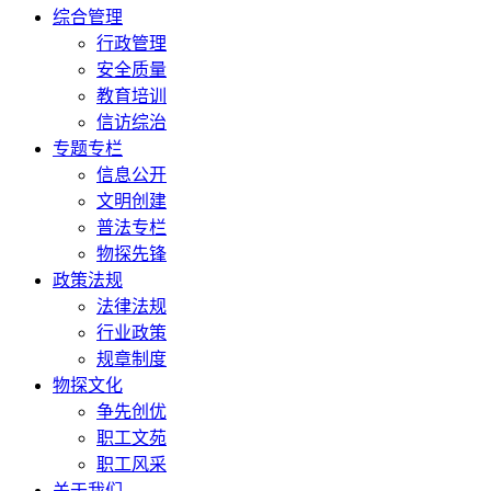
综合管理
行政管理
安全质量
教育培训
信访综治
专题专栏
信息公开
文明创建
普法专栏
物探先锋
政策法规
法律法规
行业政策
规章制度
物探文化
争先创优
职工文苑
职工风采
关于我们