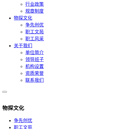
行业政策
规章制度
物探文化
争先创优
职工文苑
职工风采
关于我们
单位简介
领导班子
机构设置
资质荣誉
联系我们
物探文化
争先创优
职工文苑