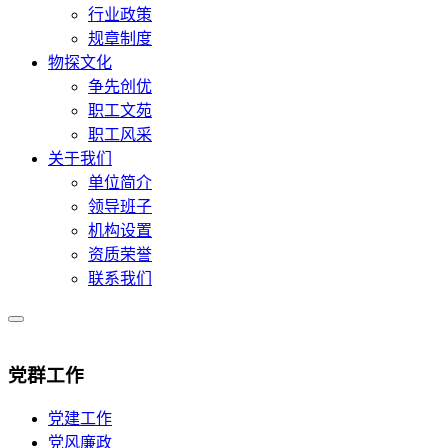
行业政策
规章制度
物探文化
争先创优
职工文苑
职工风采
关于我们
单位简介
领导班子
机构设置
资质荣誉
联系我们
党群工作
党建工作
党风廉政