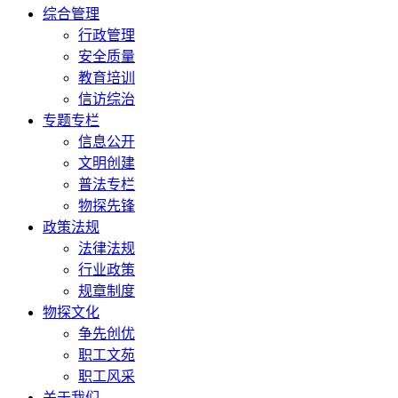
综合管理
行政管理
安全质量
教育培训
信访综治
专题专栏
信息公开
文明创建
普法专栏
物探先锋
政策法规
法律法规
行业政策
规章制度
物探文化
争先创优
职工文苑
职工风采
关于我们