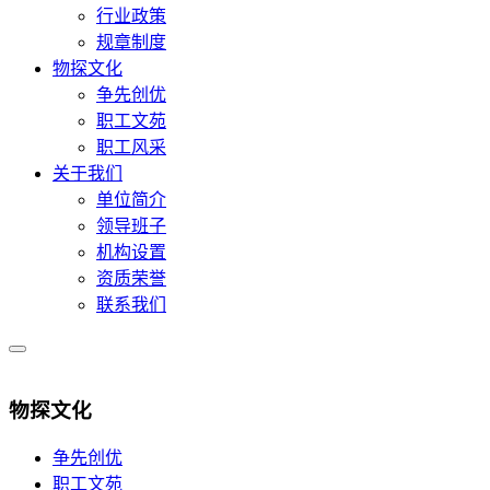
行业政策
规章制度
物探文化
争先创优
职工文苑
职工风采
关于我们
单位简介
领导班子
机构设置
资质荣誉
联系我们
物探文化
争先创优
职工文苑