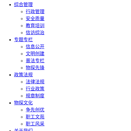
综合管理
行政管理
安全质量
教育培训
信访综治
专题专栏
信息公开
文明创建
普法专栏
物探先锋
政策法规
法律法规
行业政策
规章制度
物探文化
争先创优
职工文苑
职工风采
关于我们