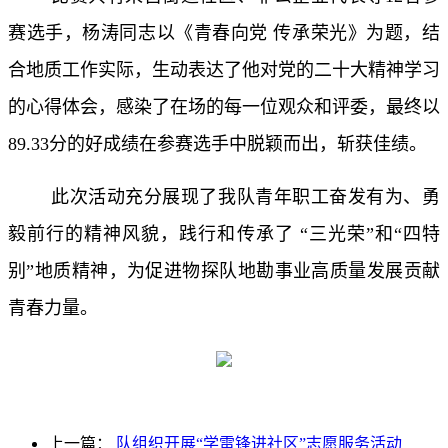
赛选手，杨涛同志以《青春向党 传承荣光》为题，结
合地质工作实际，生动表达了他对党的二十大精神学习
的心得体会，感染了在场的每一位观众和评委，最终以
89.33分的好成绩在参赛选手中脱颖而出，斩获佳绩。
此次活动充分展现了我队青年职工奋发有为、勇
毅前行的精神风貌，践行和传承了
“三光荣”和“四特
别”地质精神，为促进物探队地勘事业高质量发展贡献
青春力量
。
上一篇：
队组织开展“学雷锋进社区”志愿服务活动