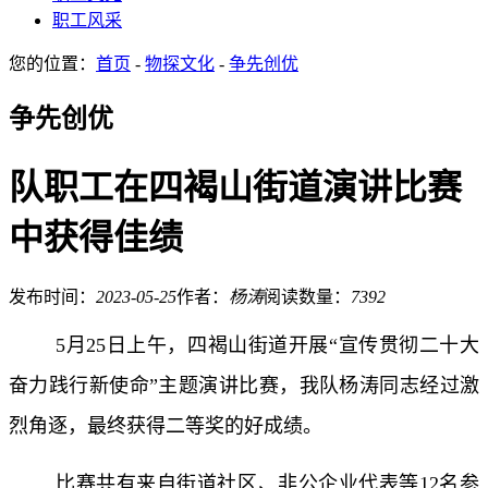
职工风采
您的位置：
首页
-
物探文化
-
争先创优
争先创优
队职工在四褐山街道演讲比赛
中获得佳绩
发布时间：
2023-05-25
作者：
杨涛
阅读数量：
7392
5月25日上午，四褐山街道开展“宣传贯彻二十大
奋力践行新使命”主题演讲比赛，我队杨涛同志经过激
烈角逐，最终获得二等奖的好成绩。
比赛共有来自街道社区、非公企业代表等12名参