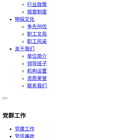
行业政策
规章制度
物探文化
争先创优
职工文苑
职工风采
关于我们
单位简介
领导班子
机构设置
资质荣誉
联系我们
党群工作
党建工作
党风廉政