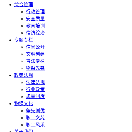
综合管理
行政管理
安全质量
教育培训
信访综治
专题专栏
信息公开
文明创建
普法专栏
物探先锋
政策法规
法律法规
行业政策
规章制度
物探文化
争先创优
职工文苑
职工风采
关于我们