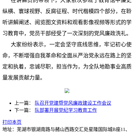
在讲解员的带领下，大家依次参观了教育馆中廉史
纵横、寰球视野、反腐征程、时代楷模四个部分，在聆
听讲解阐述、阅览图文资料和观看影像视频等形式的学
习教育中，党员干部经受了一次深刻的党风廉政洗礼。
大家纷纷表示，一定会坚守底线思维，牢记初心使
命，不断增强自我革命和全面从严治党永远在路上的坚
定和执着，忠诚尽职，担当作为，为全队地勘事业高质
量发展贡献力量。
上一篇：
队召开党建暨党风廉政建设工作会议
下一篇：
队部署开展党纪学习教育工作
打印本页
地址：芜湖市银湖南路与赭山西路交汇处星隆国际城B座11、