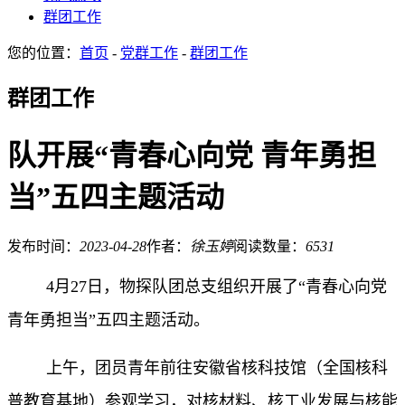
群团工作
您的位置：
首页
-
党群工作
-
群团工作
群团工作
队开展“青春心向党 青年勇担
当”五四主题活动
发布时间：
2023-04-28
作者：
徐玉婷
阅读数量：
6531
4月27日，物探队团总支组织开展了“青春心向党
青年勇担当”五四主题活动。
上午，团员青年前往安徽省核科技馆（全国核科
普教育基地）参观学习，对核材料、核工业发展与核能