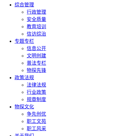
综合管理
行政管理
安全质量
教育培训
信访综治
专题专栏
信息公开
文明创建
普法专栏
物探先锋
政策法规
法律法规
行业政策
规章制度
物探文化
争先创优
职工文苑
职工风采
关于我们