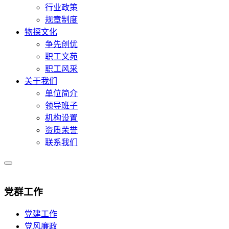
行业政策
规章制度
物探文化
争先创优
职工文苑
职工风采
关于我们
单位简介
领导班子
机构设置
资质荣誉
联系我们
党群工作
党建工作
党风廉政