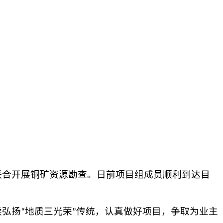
联合开展铜矿资源勘查。
日前
项目组成员顺利到达目
续弘扬
地质三光荣
传统
，认真做好项目，争取为业主
“
”