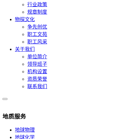
行业政策
规章制度
物探文化
争先创优
职工文苑
职工风采
关于我们
单位简介
领导班子
机构设置
资质荣誉
联系我们
地质服务
地球物理
地球化学