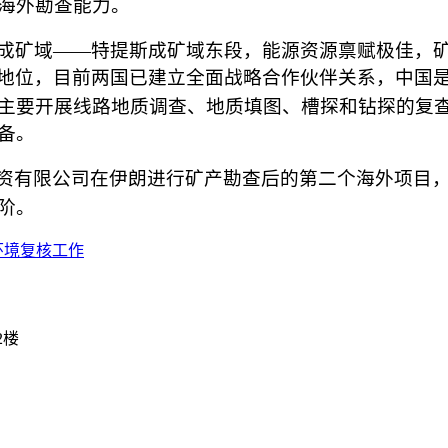
海外勘查能力
。
成矿域
——特提斯成矿域东段，能源资源禀赋极佳，
点地位，目前两国已建立全面战略合作伙伴关系，中国
主要开展线路地质调查、地质填图、槽探和钻探的复
备。
资有限公司在伊朗进行矿产勘查后的第二个海外项目
阶。
环境复核工作
2楼