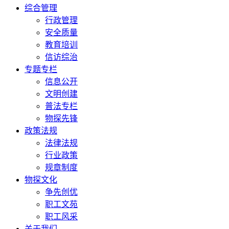
综合管理
行政管理
安全质量
教育培训
信访综治
专题专栏
信息公开
文明创建
普法专栏
物探先锋
政策法规
法律法规
行业政策
规章制度
物探文化
争先创优
职工文苑
职工风采
关于我们