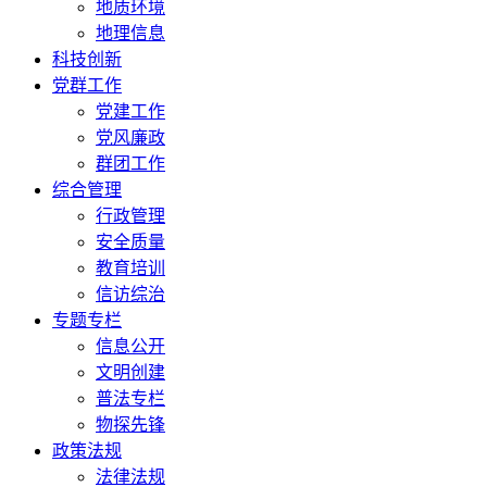
地质环境
地理信息
科技创新
党群工作
党建工作
党风廉政
群团工作
综合管理
行政管理
安全质量
教育培训
信访综治
专题专栏
信息公开
文明创建
普法专栏
物探先锋
政策法规
法律法规