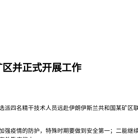
矿区并正式开展工作
选派四名精干技术人员远赴伊朗伊斯兰共和国某矿区
加强疫情的防护，特殊时期要做到安全第一；二能继