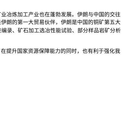
矿业冶炼加工产业也在蓬勃发展。伊朗与中国的交往
是伊朗的第一大贸易伙伴，伊朗是中国的铜矿第五大
查编录、矿石加工选冶性能试验、部分样品岩矿分析
，在提升国家资源保障能力的同时，也有利于强化我