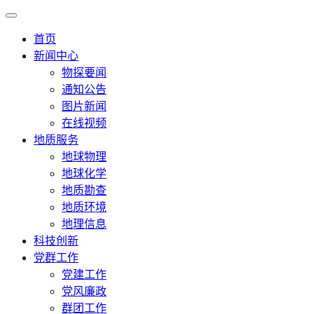
首页
新闻中心
物探要闻
通知公告
图片新闻
在线视频
地质服务
地球物理
地球化学
地质勘查
地质环境
地理信息
科技创新
党群工作
党建工作
党风廉政
群团工作