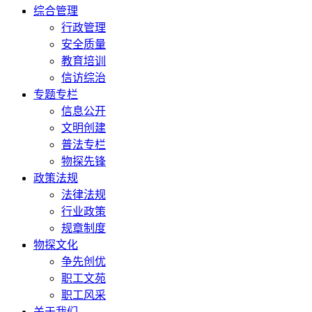
综合管理
行政管理
安全质量
教育培训
信访综治
专题专栏
信息公开
文明创建
普法专栏
物探先锋
政策法规
法律法规
行业政策
规章制度
物探文化
争先创优
职工文苑
职工风采
关于我们