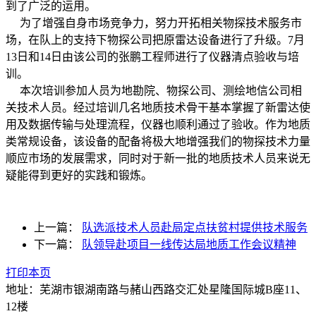
到了广泛的运用。
为了增强自身市场竞争力，努力开拓相关物探技术服务市
场，在队上的支持下物探公司把原雷达设备进行了升级。7月
13日和14日由该公司的张鹏工程师进行了仪器清点验收与培
训。
本次培训参加人员为地勘院、物探公司、测绘地信公司相
关技术人员。经过培训几名地质技术骨干基本掌握了新雷达使
用及数据传输与处理流程，仪器也顺利通过了验收。作为地质
类常规设备，该设备的配备将极大地增强我们的物探技术力量
顺应市场的发展需求，同时对于新一批的地质技术人员来说无
疑能得到更好的实践和锻炼。
上一篇：
队选派技术人员赴局定点扶贫村提供技术服务
下一篇：
队领导赴项目一线传达局地质工作会议精神
打印本页
地址：芜湖市银湖南路与赭山西路交汇处星隆国际城B座11、
12楼