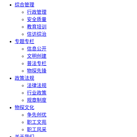
综合管理
行政管理
安全质量
教育培训
信访综治
专题专栏
信息公开
文明创建
普法专栏
物探先锋
政策法规
法律法规
行业政策
规章制度
物探文化
争先创优
职工文苑
职工风采
关于我们